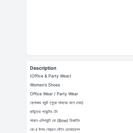
Description
(Office & Party Wear)
Women’s Shoes
Office Wear / Party Wear
ক্লোজড ফ্রন্ট (পুরো সামনের অংশ ঢাকা)
রাউন্ডেড পয়েন্টেড টো
সামনে এলিগ্যান্ট বো (Bow) ডিজাইন
বো-র উপর গোল্ডেন স্টোন ডেকোরেশন