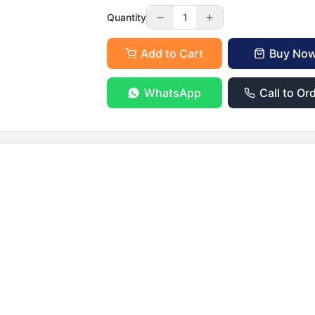
Quantity
1
Add to Cart
Buy No
WhatsApp
Call to Or